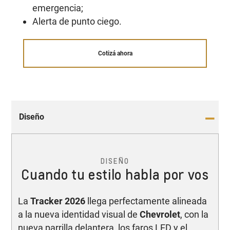
emergencia;
Alerta de punto ciego.
Cotizá ahora
Diseño
DISEÑO
Cuando tu estilo habla por vos
La
Tracker 2026
llega perfectamente alineada
a la nueva identidad visual de
Chevrolet
, con la
nueva parrilla delantera, los faros LED y el