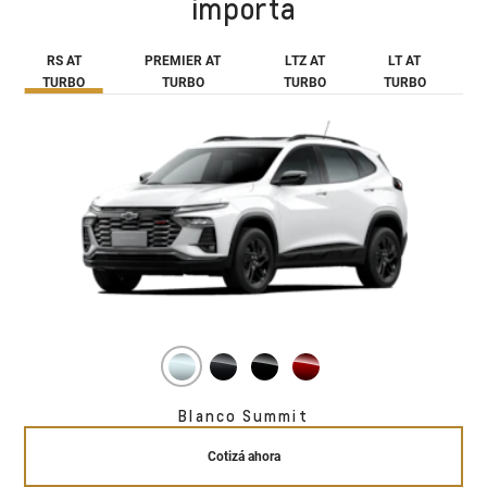
importa
RS AT
PREMIER AT
LTZ AT
LT AT
TURBO
TURBO
TURBO
TURBO
Blanco Summit
Cotizá ahora