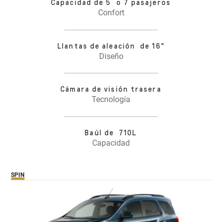
Capacidad de 5 o 7 pasajeros
Confort
Llantas de aleación de 16"
Diseño
Cámara de visión trasera
Tecnología
Baúl de 710L
Capacidad
SPIN